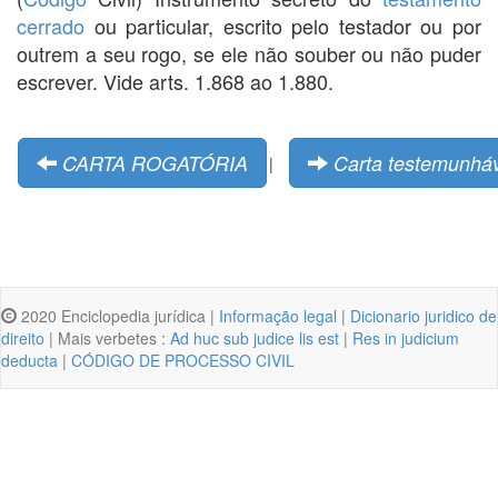
cerrado
ou particular, escrito pelo testador ou por
outrem a seu rogo, se ele não souber ou não puder
escrever. Vide arts. 1.868 ao 1.880.
CARTA ROGATÓRIA
Carta testemunháv
|
2020 Enciclopedia jurídica |
Informação legal
|
Dicionario juridico de
direito
| Mais verbetes :
Ad huc sub judice lis est
|
Res in judicium
deducta
|
CÓDIGO DE PROCESSO CIVIL