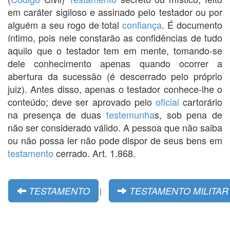
em caráter sigiloso e assinado pelo testador ou por
alguém a seu rogo de total
confiança
. É documento
íntimo, pois nele constarão as confidências de tudo
aquilo que o testador tem em mente, tomando-se
dele conhecimento apenas quando ocorrer a
abertura da sucessão (é descerrado pelo próprio
juiz). Antes disso, apenas o testador conhece-lhe o
conteúdo; deve ser aprovado pelo
oficial
cartorário
na presença de duas
testemunha
s, sob pena de
não ser considerado válido. A pessoa que não saiba
ou não possa ler não pode dispor de seus bens em
testamento
cerrado. Art. 1.868.
TESTAMENTO
TESTAMENTO MILITAR
|