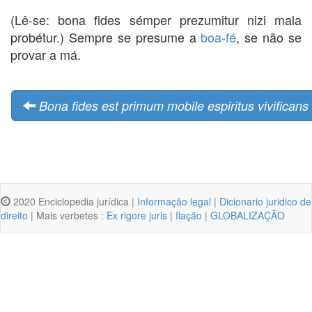
(Lê-se: bona fides sémper prezumitur nizi mala
probétur.) Sempre se presume a
boa-fé
, se não se
provar a má.
Bona fides est primum mobile espiritus vivificans
2020 Enciclopedia jurídica |
Informação legal
|
Dicionario juridico de
direito
| Mais verbetes :
Ex rigore juris
|
Ilação
|
GLOBALIZAÇÃO