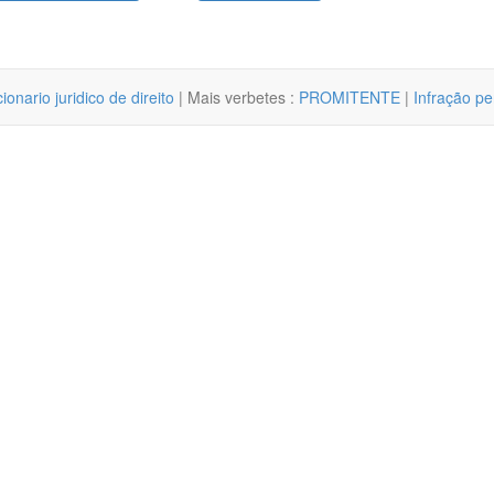
cionario juridico de direito
| Mais verbetes :
PROMITENTE
|
Infração pe