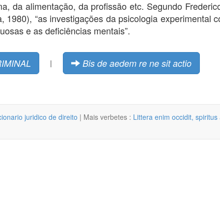
clima, da alimentação, da profissão etc. Segundo Frederi
a, 1980), “as investigações da psicologia experimental
tuosas e as deficiências mentais”.
RIMINAL
Bis de aedem re ne sit actio
|
cionario juridico de direito
| Mais verbetes :
Littera enim occidit, spiritus