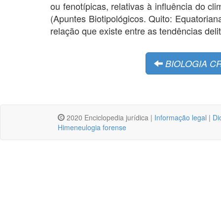
ou fenotípicas, relativas à influência do 
(Apuntes Biotipológicos. Quito: Equatorian
relação que existe entre as tendências deli
BIOLOGIA C
2020 Enciclopedia jurídica |
Informação legal
|
Di
Himeneulogia forense