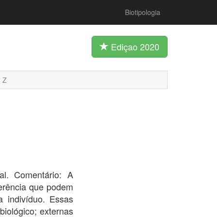
Biotipologia
Ediçao 2020
Z
ial. Comentário: A
ferência que podem
a indivíduo. Essas
biológico; externas