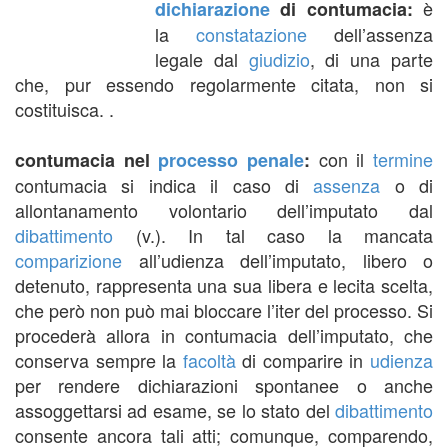
è
dichiarazione
di contumacia:
la
constatazione
dell’assenza
legale dal
giudizio
, di una parte
che, pur essendo regolarmente citata, non si
costituisca. .
con il
termine
contumacia nel
processo penale
:
contumacia si indica il caso di
assenza
o di
allontanamento volontario dell’imputato dal
dibattimento
(v.). In tal caso la mancata
comparizione
all’udienza dell’imputato, libero o
detenuto, rappresenta una sua libera e lecita scelta,
che però non può mai bloccare l’iter del processo. Si
procederà allora in contumacia dell’imputato, che
conserva sempre la
facoltà
di comparire in
udienza
per rendere dichiarazioni spontanee o anche
assoggettarsi ad esame, se lo stato del
dibattimento
consente ancora tali atti; comunque, comparendo,