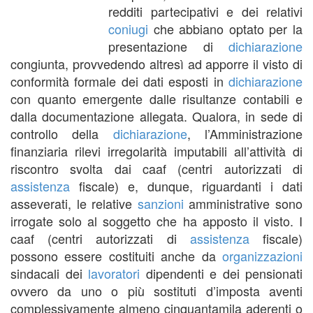
redditi partecipativi e dei relativi
coniugi
che abbiano optato per la
presentazione di
dichiarazione
congiunta, provvedendo altresì ad apporre il visto di
conformità formale dei dati esposti in
dichiarazione
con quanto emergente dalle risultanze contabili e
dalla documentazione allegata. Qualora, in sede di
controllo della
dichiarazione
, l’Amministrazione
finanziaria rilevi irregolarità imputabili all’attività di
riscontro svolta dai caaf (centri autorizzati di
assistenza
fiscale) e, dunque, riguardanti i dati
asseverati, le relative
sanzioni
amministrative sono
irrogate solo al soggetto che ha apposto il visto. I
caaf (centri autorizzati di
assistenza
fiscale)
possono essere costituiti anche da
organizzazioni
sindacali dei
lavoratori
dipendenti e dei pensionati
ovvero da uno o più sostituti d’imposta aventi
complessivamente almeno cinquantamila aderenti o