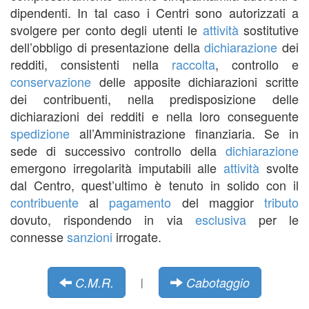
dipendenti. In tal caso i Centri sono autorizzati a
svolgere per conto degli utenti le
attività
sostitutive
dell’obbligo di presentazione della
dichiarazione
dei
redditi, consistenti nella
raccolta
, controllo e
conservazione
delle apposite dichiarazioni scritte
dei contribuenti, nella predisposizione delle
dichiarazioni dei redditi e nella loro conseguente
spedizione
all’Amministrazione finanziaria. Se in
sede di successivo controllo della
dichiarazione
emergono irregolarità imputabili alle
attività
svolte
dal Centro, quest’ultimo è tenuto in solido con il
contribuente
al
pagamento
del maggior
tributo
dovuto, rispondendo in via
esclusiva
per le
connesse
sanzioni
irrogate.
C.M.R.
Cabotaggio
|