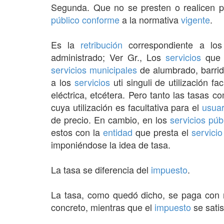
Segunda. Que no se presten o realicen 
público
conforme
a la normativa
vigente
.
Es la
retribución
correspondiente a lo
administrado; Ver Gr., Los
servicios
que 
servicios municipales
de alumbrado, barrido
a los
servicios
uti singuli de utilización fa
eléctrica, etcétera. Pero tanto las tasas c
cuya utilización es facultativa para el
usuar
de precio. En cambio, en los
servicios
púb
estos con la
entidad
que presta el
servicio
imponiéndose la idea de tasa.
La tasa se diferencia del
impuesto
.
La tasa, como quedó dicho, se paga con 
concreto, mientras que el
impuesto
se sati