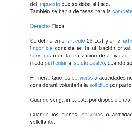
del
impuesto
que se debe al fisco.
También se habla de tasas para la
compete
Derecho
Fiscal
Se define en el
artículo
26 LGT y en el
artí
imponible
consiste en la utilización priv
servicios
o en la realización de actividad
modo
particular
al
sujeto pasivo
, cuando s
Primera. Que los
servicios
o actividades n
considerará voluntaria la
solicitud
por parte
Cuando venga impuesta por disposiciones l
Cuando los bienes,
servicios
o actividad
solicitante.