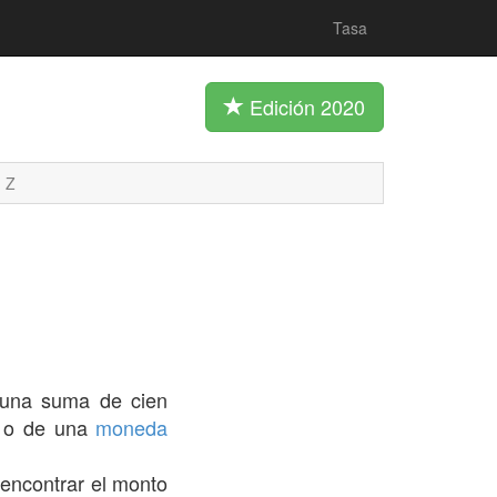
Tasa
Edición 2020
Z
 una suma de cien
a) o de una
moneda
 encontrar el monto