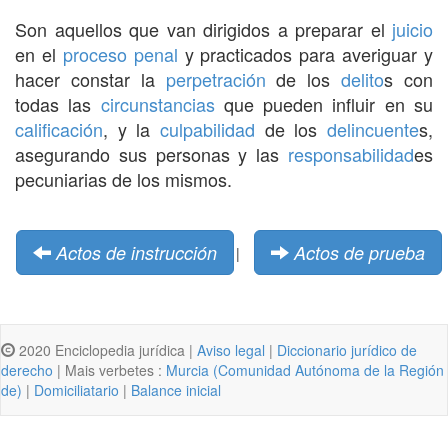
Son aquellos que van dirigidos a preparar el
juicio
en el
proceso penal
y practicados para averiguar y
hacer constar la
perpetración
de los
delito
s con
todas las
circunstancias
que pueden influir en su
calificación
, y la
culpabilidad
de los
delincuente
s,
asegurando sus personas y las
responsabilidad
es
pecuniarias de los mismos.
Actos de instrucción
Actos de prueba
|
2020 Enciclopedia jurídica |
Aviso legal
|
Diccionario jurídico de
derecho
| Mais verbetes :
Murcia (Comunidad Autónoma de la Región
de)
|
Domiciliatario
|
Balance inicial