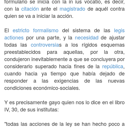
formulario se inicia con la in ius vocatio, es decir,
con la
citación
ante el
magistrado
de aquél contra
quien se va a iniciar la acción.
El
estricto
formalismo
del sistema de las
legis
actiones
por una parte, y la
necesidad
de ajustar
todas las
controversia
s a los rígidos esquemas
preestablecidos para aquellas, por la otra,
condujeron inevitablemente a que se concluyera por
considerarlo superado hacia fines de la
república
,
cuando hacia ya tiempo que había dejado de
responder a las exigencias de las nuevas
condiciones económico-sociales.
Y es precisamente gayo quien nos lo dice en el libro
IV, 30, de sus institutas:
"todas las acciones de la ley se han hecho poco a