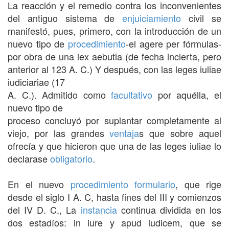
La reacción y el remedio contra los inconvenientes
del antiguo sistema de
enjuiciamiento
civil se
manifestó, pues, primero, con la introducción de un
nuevo tipo de
procedimiento
-el agere per fórmulas-
por obra de una lex aebutia (de fecha incierta, pero
anterior al 123 A. C.) Y después, con las leges iuliae
iudiciariae (17
A. C.). Admitido como
facultativo
por aquélla, el
nuevo tipo de
proceso concluyó por suplantar completamente al
viejo, por las grandes
ventaja
s que sobre aquel
ofrecía y que hicieron que una de las leges iuliae lo
declarase
obligatorio
.
En el nuevo
procedimiento formulario
, que rige
desde el siglo I A. C, hasta fines del III y comienzos
del IV D. C., La
instancia
continua dividida en los
dos estadíos: in iure y apud iudicem, que se