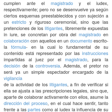
cumplen ante el
magistrado
y el iudex,
respectivamente; pero no se desenvuelve ya según
ciertos esquemas preestablecidos y con sujeción a
un
estricto
y riguroso ceremonial, sino que las
pretenciones de los
litigantes
, libremente expuestas
in iure, se concretan por obra del
magistrado
en
colaboración
con aquellos en un
documento
escrito-
la
fórmula
- en la cual lo fundamental de su
contenido está representado por las
instrucciones
impartidas al juez por el
magistrado
, para la
decisión
de la
controversia
. Además, el pretor no
será ya un simple espectador encargado de la
vigilancia
de la actividad de los
litigantes
, a fin de verificar si
ella se ajusta a las prescripciones legales, sino que,
aparte de colaborar activamente con ellos, asume la
dirección del proceso
, en el cual hace sentir, tanto
frente a las
partes
como al iudex la influencia de su