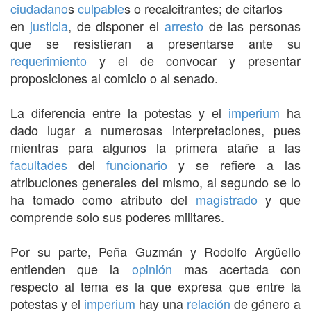
ciudadano
s
culpable
s o recalcitrantes; de citarlos
en
justicia
, de disponer el
arresto
de las personas
que se resistieran a presentarse ante su
requerimiento
y el de convocar y presentar
proposiciones al comicio o al senado.
La diferencia entre la potestas y el
imperium
ha
dado lugar a numerosas interpretaciones, pues
mientras para algunos la primera atañe a las
facultades
del
funcionario
y se refiere a las
atribuciones generales del mismo, al segundo se lo
ha tomado como atributo del
magistrado
y que
comprende solo sus poderes militares.
Por su parte, Peña Guzmán y Rodolfo Argüello
entienden que la
opinión
mas acertada con
respecto al tema es la que expresa que entre la
potestas y el
imperium
hay una
relación
de género a