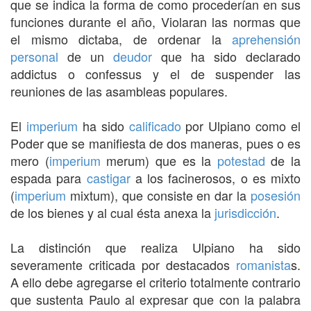
que se indica la forma de como procederían en sus
funciones durante el año, Violaran las normas que
el mismo dictaba, de ordenar la
aprehensión
personal
de un
deudor
que ha sido declarado
addictus o confessus y el de suspender las
reuniones de las asambleas populares.
El
imperium
ha sido
calificado
por Ulpiano como el
Poder que se manifiesta de dos maneras, pues o es
mero (
imperium
merum) que es la
potestad
de la
espada para
castigar
a los facinerosos, o es mixto
(
imperium
mixtum), que consiste en dar la
posesión
de los bienes y al cual ésta anexa la
jurisdicción
.
La distinción que realiza Ulpiano ha sido
severamente criticada por destacados
romanista
s.
A ello debe agregarse el criterio totalmente contrario
que sustenta Paulo al expresar que con la palabra