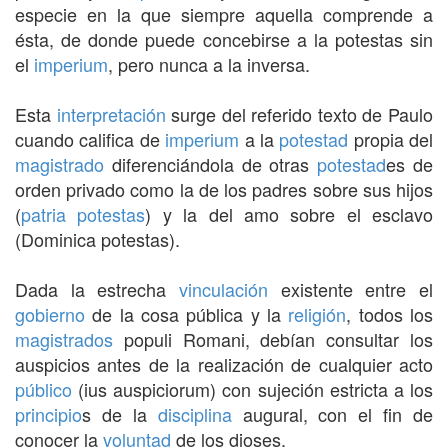
especie en la que siempre aquella comprende a
ésta, de donde puede concebirse a la potestas sin
el
imperium
, pero nunca a la inversa.
Esta
interpretación
surge del referido texto de Paulo
cuando califica de
imperium
a la
potestad
propia del
magistrado
diferenciándola de otras
potestad
es de
orden privado como la de los padres sobre sus hijos
(
patria potestas
) y la del amo sobre el esclavo
(Dominica potestas).
Dada la estrecha
vinculación
existente entre el
gobierno
de la cosa pública y la
religión
, todos los
magistrados
populi Romani, debían consultar los
auspicios antes de la realización de cualquier acto
público
(ius auspiciorum) con sujeción estricta a los
principio
s de la
disciplina
augural, con el fin de
conocer la
voluntad
de los dioses.