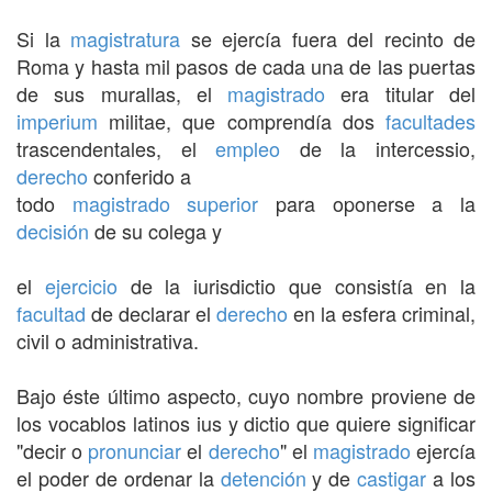
Si la
magistratura
se ejercía fuera del recinto de
Roma y hasta mil pasos de cada una de las puertas
de sus murallas, el
magistrado
era titular del
imperium
militae, que comprendía dos
facultades
trascendentales, el
empleo
de la intercessio,
derecho
conferido a
todo
magistrado
superior
para oponerse a la
decisión
de su colega y
el
ejercicio
de la iurisdictio que consistía en la
facultad
de declarar el
derecho
en la esfera criminal,
civil o administrativa.
Bajo éste último aspecto, cuyo nombre proviene de
los vocablos latinos ius y dictio que quiere significar
"decir o
pronunciar
el
derecho
" el
magistrado
ejercía
el poder de ordenar la
detención
y de
castigar
a los