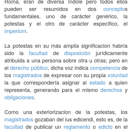
Roma, eran de diversa índole pero todos ellos
pueden ser resumidos en dos
concepto
s
fundamentales, uno de carácter genérico, la
potestas y el otro de carácter específico, el
imperium
.
La potestas en su más amplia significacion habría
sido la
facultad
de
disposición
jurídicamente
atribuida a una persona sobre otra u otras; pero en
el
derecho público
, dicha voz indica
competencia
de
los
magistrados
de expresar con su propia
voluntad
la que correspondería asignar al
estado
a quien
representa, generando para el mismo
derechos
y
obligaciones
.
Como una exteriorizacion de la potestas, los
magistrados
gozaban del ius edicendi, esto es, de la
facultad
de publicar un
reglamento
o
edicto
en el