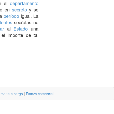
Si el
departamento
te en
secreto
y se
da
período
igual. La
tentes
secretas no
ar
al
Estado
una
el importe de tal
rsona a cargo
|
Fianza comercial