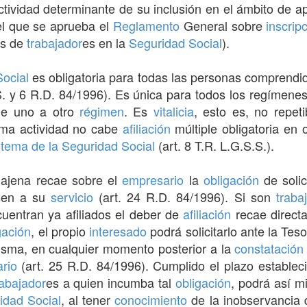
tividad determinante de su inclusión en el ámbito de a
 el que se aprueba el
Reglamento
General sobre
inscrip
os de
trabajador
es en la
Seguridad Social
).
Social
es obligatoria para todas las personas comprendi
S. y 6 R.D. 84/1996). Es única para todos los regímene
de uno a otro
régimen
. Es
vitalicia
, esto es, no repeti
isma actividad no cabe
afiliación
múltiple obligatoria en
stema de la Seguridad Social
(art. 8 T.R. L.G.S.S.).
 ajena recae sobre el
empresario
la
obligación
de solic
esen a su
servicio
(art. 24 R.D. 84/1996). Si son
traba
cuentran ya afiliados el deber de
afiliación
recae directa
gación
, el propio
interesado
podrá solicitarlo ante la Tes
sma, en cualquier momento posterior a la
constatación
rio
(art. 25 R.D. 84/1996). Cumplido el plazo establecid
rabajador
es a quien incumba tal
obligación
, podrá así 
idad Social
, al tener
conocimiento
de la inobservancia 