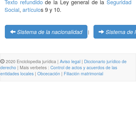
Texto refundido
de la Ley general de la
Seguridad
Social
,
artículo
s 9 y 10.
Sistema de la nacionalidad
Sistema de l
|
2020 Enciclopedia jurídica |
Aviso legal
|
Diccionario jurídico de
derecho
| Mais verbetes :
Control de actos y acuerdos de las
entidades locales
|
Obcecación
|
Filiación matrimonial