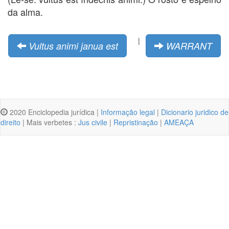
da alma.
|
Vultus animi janua est
WARRANT
2020 Enciclopedia jurídica |
Informação legal
|
Dicionario juridico de
direito
| Mais verbetes :
Jus civile
|
Repristinação
|
AMEAÇA