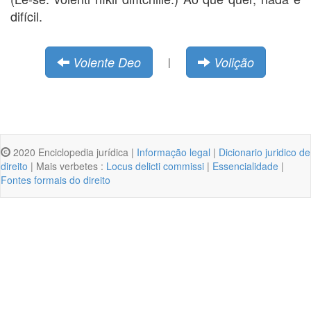
difícil.
Volente Deo
Volição
|
2020 Enciclopedia jurídica |
Informação legal
|
Dicionario juridico de
direito
| Mais verbetes :
Locus delicti commissi
|
Essencialidade
|
Fontes formais do direito