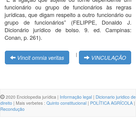
funcionário ou grupo de funcionários às regras
jurídicas, que digam respeito a outro funcionário ou
grupo de funcionários” (FELIPPE, Donaldo J.
Dicionário jurídico de bolso. 9. ed. Campinas:
Conan, p. 261).
|
Vincit omnia veritas
VINCULAÇÃO
2020 Enciclopedia jurídica |
Informação legal
|
Dicionario juridico de
direito
| Mais verbetes :
Quinto constitucional
|
POLÍTICA AGRÍCOLA
|
Recondução