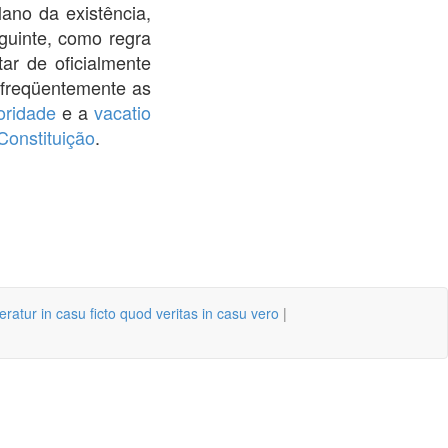
ano da existência,
guinte, como regra
tar de oficialmente
 freqüentemente as
oridade
e a
vacatio
Constituição
.
eratur in casu ficto quod veritas in casu vero
|