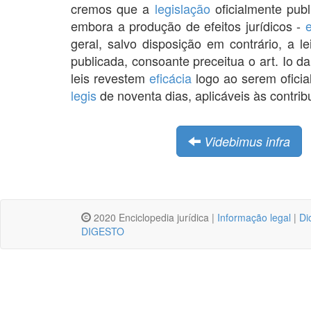
cremos que a
legislação
oficialmente publ
embora a produção de efeitos jurídicos -
e
geral, salvo disposição em contrário, a l
publicada, consoante preceitua o art. Io d
leis revestem
eficácia
logo ao serem oficia
legis
de noventa dias, aplicáveis às contri
Videbimus infra
2020 Enciclopedia jurídica |
Informação legal
|
Di
DIGESTO