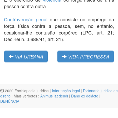
pessoa contra outra.
Contravenção penal
que consiste no emprego da
força física contra a pessoa, sem, no entanto,
ocasionar-lhe contusão corpóreo (LPC, art. 21;
Dec.-lei n. 3.688/41, art. 21).
|
VIA URBANA
VIDA PREGRESSA
2020 Enciclopedia jurídica |
Informação legal
|
Dicionario juridico de
direito
| Mais verbetes :
Animus laedendi
|
Dano ex delácto
|
DENÚNCIA