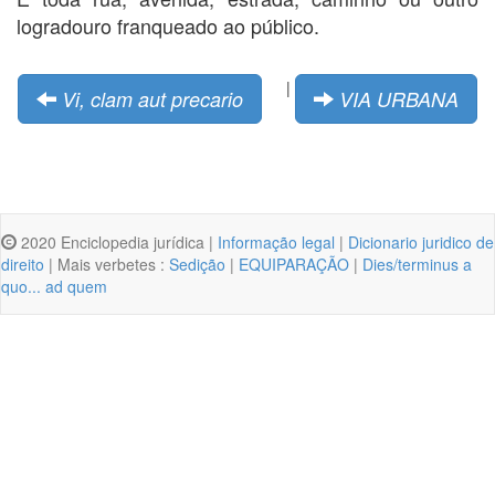
logradouro franqueado ao público.
|
Vi, clam aut precario
VIA URBANA
2020 Enciclopedia jurídica |
Informação legal
|
Dicionario juridico de
direito
| Mais verbetes :
Sedição
|
EQUIPARAÇÃO
|
Dies/terminus a
quo... ad quem