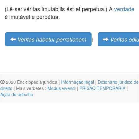
(Lê-se: véritas imutábilis ést et perpétua.) A
verdade
é imutável e perpétua.
Veritas habetur perrationem
Veritas odi
|
2020 Enciclopedia jurídica |
Informação legal
|
Dicionario juridico de
direito
| Mais verbetes :
Modus vivendi
|
PRISÃO TEMPORÁRIA
|
Ação de esbulho