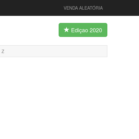
VENDA ALEATÓRIA
Ediçao 2020
Z