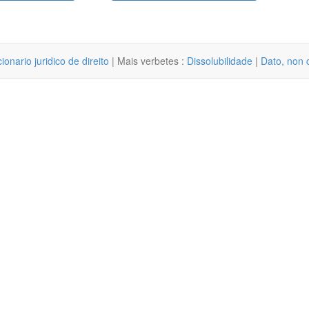
cionario juridico de direito
| Mais verbetes :
Dissolubilidade
|
Dato, non 