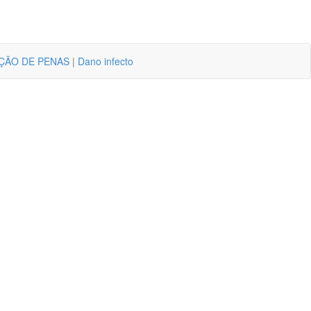
ÇÃO DE PENAS
|
Dano infecto