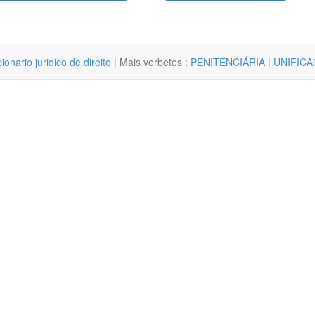
cionario juridico de direito
| Mais verbetes :
PENITENCIÁRIA
|
UNIFICA