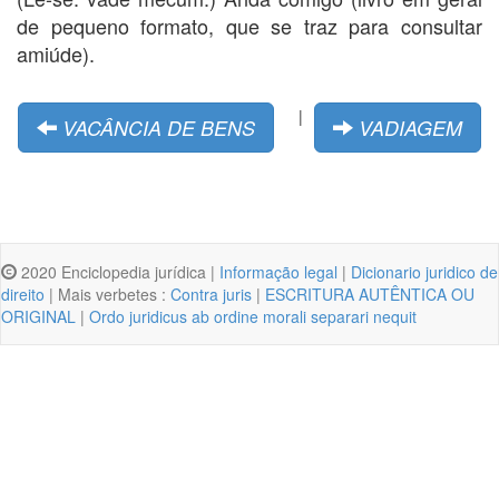
de pequeno formato, que se traz para consultar
amiúde).
|
VACÂNCIA DE BENS
VADIAGEM
2020 Enciclopedia jurídica |
Informação legal
|
Dicionario juridico de
direito
| Mais verbetes :
Contra juris
|
ESCRITURA AUTÊNTICA OU
ORIGINAL
|
Ordo juridicus ab ordine morali separari nequit