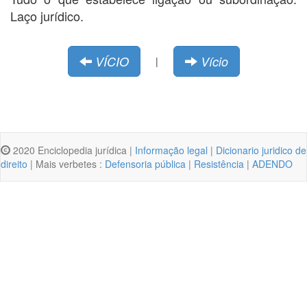
Laço jurídico.
VÍCIO
Vício
|
2020 Enciclopedia jurídica |
Informação legal
|
Dicionario juridico de
direito
| Mais verbetes :
Defensoria pública
|
Resistência
|
ADENDO