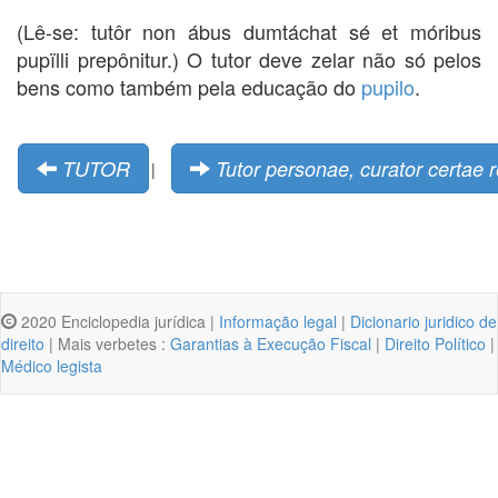
(Lê-se: tutôr non ábus dumtáchat sé et móribus
pupïlli prepônitur.) O tutor deve zelar não só pelos
bens como também pela educação do
pupilo
.
TUTOR
Tutor personae, curator certae r
|
2020 Enciclopedia jurídica |
Informação legal
|
Dicionario juridico de
direito
| Mais verbetes :
Garantias à Execução Fiscal
|
Direito Político
|
Médico legista