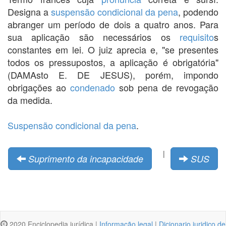
Designa a
suspensão condicional da pena
, podendo
abranger um período de dois a quatro anos. Para
sua aplicação são necessários os
requisito
s
constantes em lei. O juiz aprecia e, "se presentes
todos os pressupostos, a aplicação é obrigatória"
(DAMAsto E. DE JESUS), porém, impondo
obrigações ao
condenado
sob pena de revogação
da medida.
Suspensão condicional da pena
.
|
Suprimento da incapacidade
SUS
2020 Enciclopedia jurídica |
Informação legal
|
Dicionario juridico de