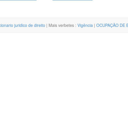
cionario juridico de direito
| Mais verbetes :
Vigência
|
OCUPAÇÃO DE 