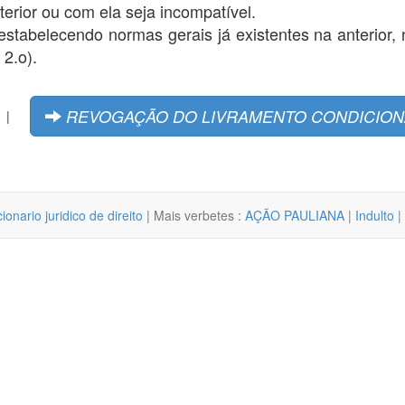
erior ou com ela seja incompatível.
 estabelecendo normas gerais já existentes na anterior
 2.o).
REVOGAÇÃO DO LIVRAMENTO CONDICION
|
cionario juridico de direito
| Mais verbetes :
AÇÃO PAULIANA
|
Indulto
|