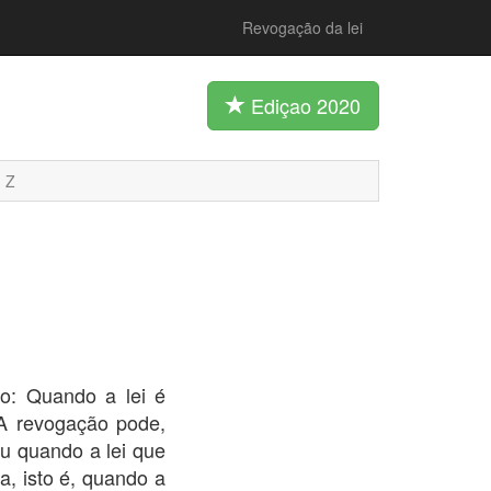
Revogação da lei
Ediçao 2020
Z
o: Quando a lei é
 A revogação pode,
ou quando a lei que
a, isto é, quando a