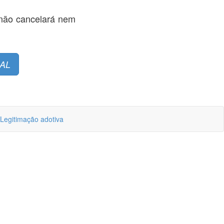
, não cancelará nem
AL
Legitimação adotiva