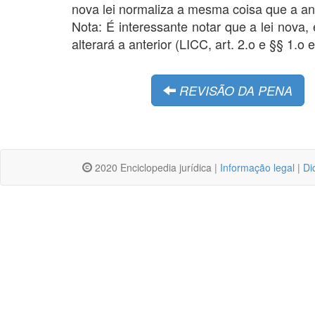
nova lei normaliza a mesma coisa que a ant
Nota: É interessante notar que a lei nova,
alterará a anterior (LICC, art. 2.o e §§ 1.o e
REVISÃO DA PENA
2020 Enciclopedia jurídica |
Informação legal
|
Di