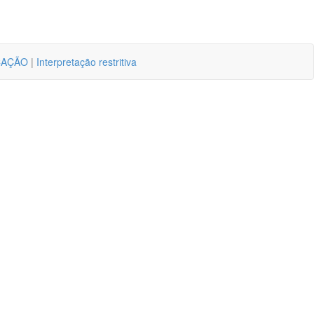
CAÇÃO
|
Interpretação restritiva