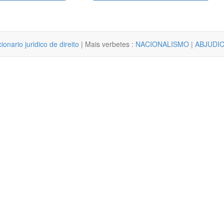
cionario juridico de direito
| Mais verbetes :
NACIONALISMO
|
ABJUDI