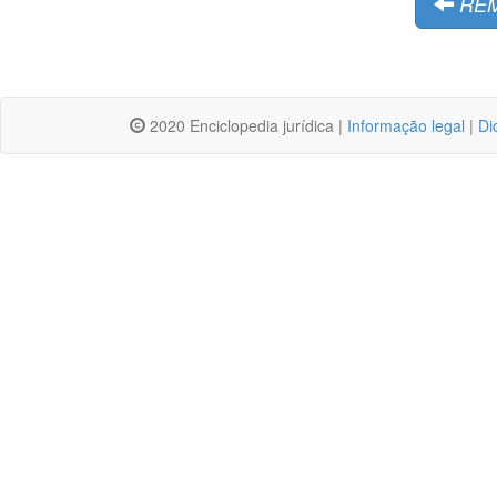
RE
2020 Enciclopedia jurídica |
Informação legal
|
Di