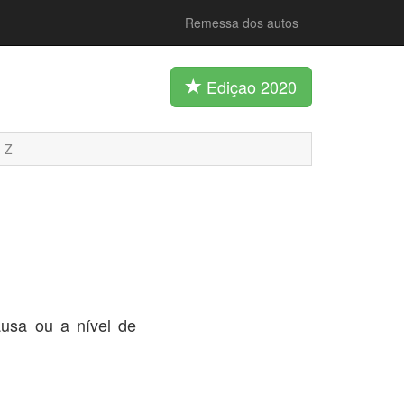
Remessa dos autos
Ediçao 2020
Z
ausa ou a nível de