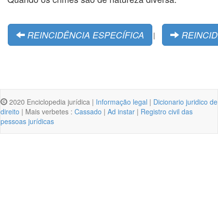
REINCIDÊNCIA ESPECÍFICA
REINCI
|
2020 Enciclopedia jurídica |
Informação legal
|
Dicionario juridico de
direito
| Mais verbetes :
Cassado
|
Ad instar
|
Registro civil das
pessoas jurídicas