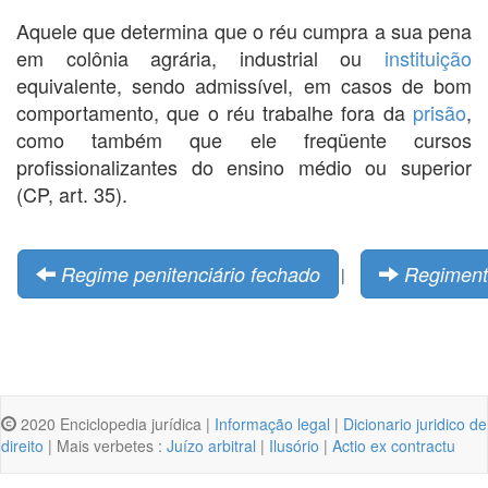
Aquele que determina que o réu cumpra a sua pena
em colônia agrária, industrial ou
instituição
equivalente, sendo admissível, em casos de bom
comportamento, que o réu trabalhe fora da
prisão
,
como também que ele freqüente cursos
profissionalizantes do ensino médio ou superior
(CP, art. 35).
Regime penitenciário fechado
Regimen
|
2020 Enciclopedia jurídica |
Informação legal
|
Dicionario juridico de
direito
| Mais verbetes :
Juízo arbitral
|
Ilusório
|
Actio ex contractu