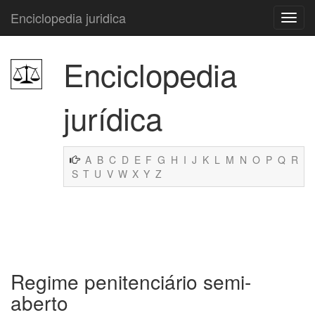
Enciclopedia juridica
Enciclopedia
jurídica
A
B
C
D
E
F
G
H
I
J
K
L
M
N
O
P
Q
R
S
T
U
V
W
X
Y
Z
Regime penitenciário semi-
aberto