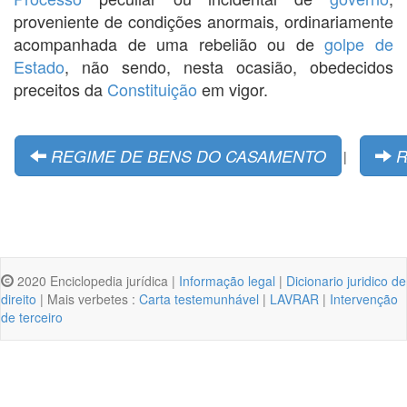
proveniente de condições anormais, ordinariamente
acompanhada de uma rebelião ou de
golpe de
Estado
, não sendo, nesta ocasião, obedecidos
preceitos da
Constituição
em vigor.
REGIME DE BENS DO CASAMENTO
R
|
2020 Enciclopedia jurídica |
Informação legal
|
Dicionario juridico de
direito
| Mais verbetes :
Carta testemunhável
|
LAVRAR
|
Intervenção
de terceiro