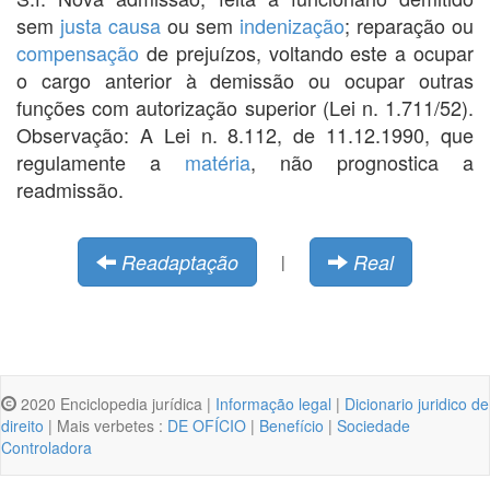
sem
justa causa
ou sem
indenização
; reparação ou
compensação
de prejuízos, voltando este a ocupar
o cargo anterior à demissão ou ocupar outras
funções com autorização superior (Lei n. 1.711/52).
Observação: A Lei n. 8.112, de 11.12.1990, que
regulamente a
matéria
, não prognostica a
readmissão.
Readaptação
Real
|
2020 Enciclopedia jurídica |
Informação legal
|
Dicionario juridico de
direito
| Mais verbetes :
DE OFÍCIO
|
Benefício
|
Sociedade
Controladora