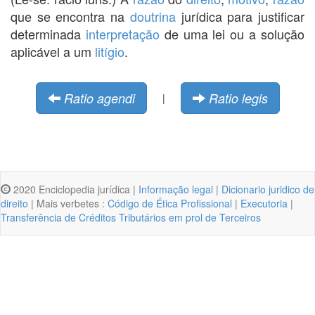
que se encontra na
doutrina
jurídica para justificar
determinada
interpretação
de uma lei ou a solução
aplicável a um
litígio
.
Ratio agendi
Ratio legis
|
2020 Enciclopedia jurídica |
Informação legal
|
Dicionario juridico de
direito
| Mais verbetes :
Código de Ética Profissional
|
Executoria
|
Transferência de Créditos Tributários em prol de Terceiros