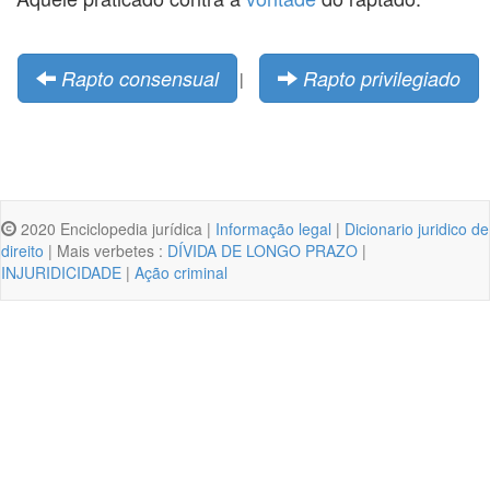
Rapto consensual
Rapto privilegiado
|
2020 Enciclopedia jurídica |
Informação legal
|
Dicionario juridico de
direito
| Mais verbetes :
DÍVIDA DE LONGO PRAZO
|
INJURIDICIDADE
|
Ação criminal