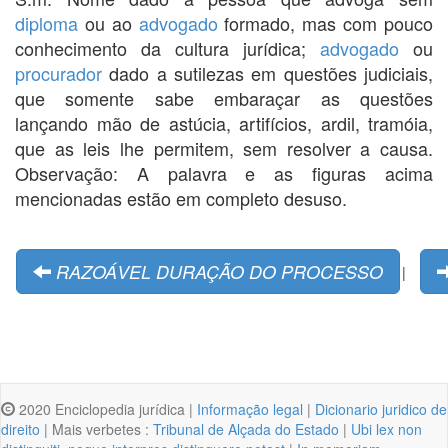
diploma
ou ao
advogado
formado, mas com pouco
conhecimento da cultura jurídica;
advogado
ou
procurador
dado a sutilezas em questões judiciais,
que somente sabe embaraçar as questões
lançando mão de astúcia, artifícios, ardil, tramóia,
que as leis lhe permitem, sem resolver a causa.
Observação: A palavra e as figuras acima
mencionadas estão em completo desuso.
RAZOÁVEL DURAÇÃO DO PROCESSO
|
2020 Enciclopedia jurídica |
Informação legal
|
Dicionario juridico de
direito
| Mais verbetes :
Tribunal de Alçada do Estado
|
Ubi lex non