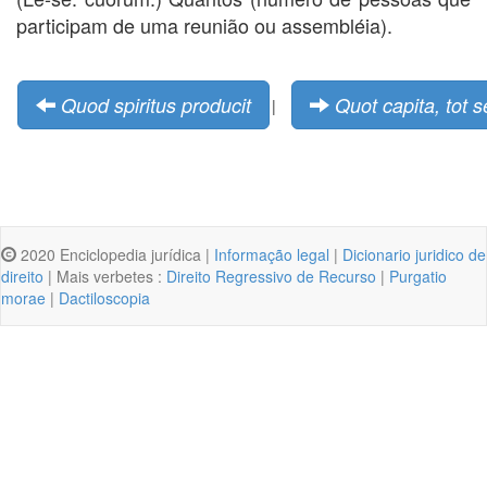
participam de uma reunião ou assembléia).
Quod spiritus producit
Quot capita, tot s
|
2020 Enciclopedia jurídica |
Informação legal
|
Dicionario juridico de
direito
| Mais verbetes :
Direito Regressivo de Recurso
|
Purgatio
morae
|
Dactiloscopia