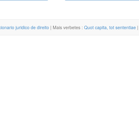
cionario juridico de direito
| Mais verbetes :
Quot capita, tot sententiae