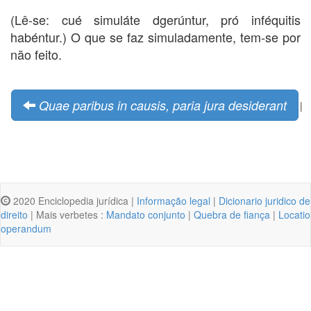
(Lê-se: cué simuláte dgerúntur, pró inféquitis
habéntur.) O que se faz simuladamente, tem-se por
não feito.
Quae paribus in causis, paria jura desiderant
|
2020 Enciclopedia jurídica |
Informação legal
|
Dicionario juridico de
direito
| Mais verbetes :
Mandato conjunto
|
Quebra de fiança
|
Locatio
operandum