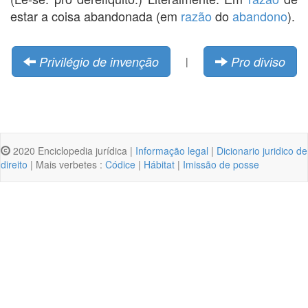
estar a coisa abandonada (em
razão
do
abandono
).
Privilégio de invenção
Pro diviso
|
2020 Enciclopedia jurídica |
Informação legal
|
Dicionario juridico de
direito
| Mais verbetes :
Códice
|
Hábitat
|
Imissão de posse