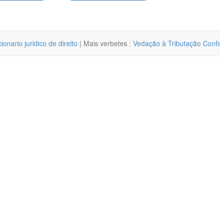
cionario juridico de direito
| Mais verbetes :
Vedação à Tributação Confi