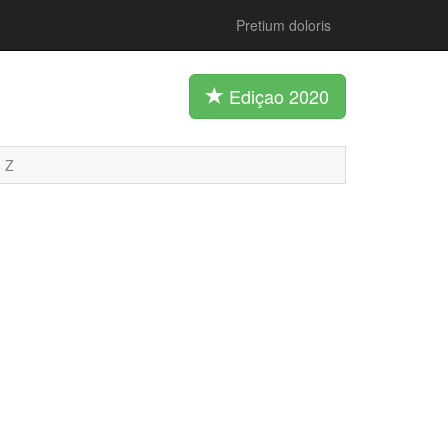
Pretium doloris
Ediçao 2020
Z