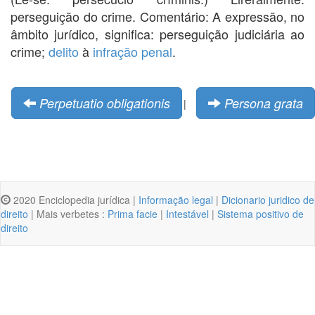
perseguição do crime. Comentário: A expressão, no
âmbito jurídico, significa: perseguição judiciária ao
crime;
delito
à
infração penal
.
Perpetuatio obligationis
Persona grata
|
2020 Enciclopedia jurídica |
Informação legal
|
Dicionario juridico de
direito
| Mais verbetes :
Prima facie
|
Intestável
|
Sistema positivo de
direito