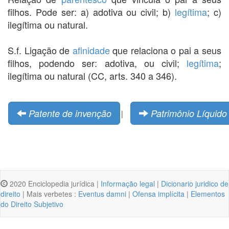
filhos. Pode ser: a) adotiva ou civil; b)
legítima
; c)
ilegítima ou natural.
S.f. Ligação de
afinidade
que relaciona o pai a seus
filhos, podendo ser: adotiva, ou civil;
legítima
;
ilegítima ou natural (CC, arts. 340 a 346).
Patente de invenção
Patrimônio Líquido
|
2020 Enciclopedia jurídica |
Informação legal
|
Dicionario juridico de
direito
| Mais verbetes :
Eventus damni
|
Ofensa implícita
|
Elementos
do Direito Subjetivo