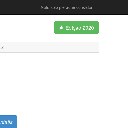
Nutu solo pleraque consistunt
Ediçao 2020
Z
ntatis