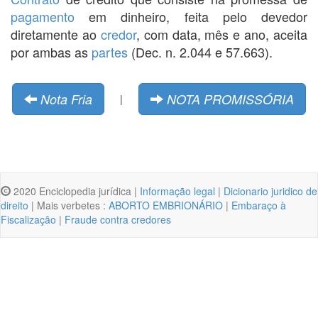
pagamento
em dinheiro, feita pelo devedor
diretamente ao
credor
, com data, mês e ano, aceita
por ambas as
partes
(Dec. n. 2.044 e 57.663).
Nota Fria
NOTA PROMISSÓRIA
|
2020 Enciclopedia jurídica |
Informação legal
|
Dicionario juridico de
direito
| Mais verbetes :
ABORTO EMBRIONÁRIO
|
Embaraço à
Fiscalização
|
Fraude contra credores