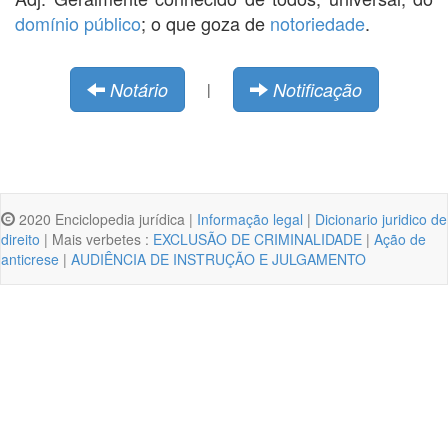
domínio público
; o que goza de
notoriedade
.
Notário
Notificação
|
2020 Enciclopedia jurídica |
Informação legal
|
Dicionario juridico de
direito
| Mais verbetes :
EXCLUSÃO DE CRIMINALIDADE
|
Ação de
anticrese
|
AUDIÊNCIA DE INSTRUÇÃO E JULGAMENTO