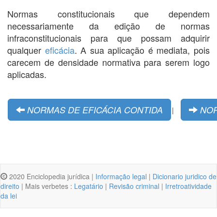
Normas constitucionais que dependem
necessariamente da edição de normas
infraconstitucionais para que possam adquirir
qualquer
eficácia
. A sua aplicação é mediata, pois
carecem de densidade normativa para serem logo
aplicadas.
NORMAS DE EFICÁCIA CONTIDA
NOR
|
2020 Enciclopedia jurídica |
Informação legal
|
Dicionario juridico de
direito
| Mais verbetes :
Legatário
|
Revisão criminal
|
Irretroatividade
da lei