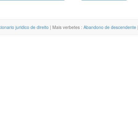
cionario juridico de direito
| Mais verbetes :
Abandono de descendente