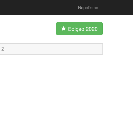
Nepotismo
Ediçao 2020
Z